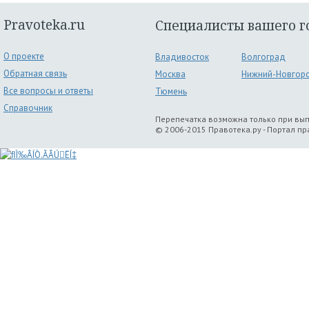
Pravoteka.ru
Специалисты вашего г
О проекте
Владивосток
Волгоград
Обратная связь
Москва
Нижний-Новгор
Все вопросы и ответы
Тюмень
Справочник
Перепечатка возможна только при вы
© 2006-2015 Правотека.ру - Портал п