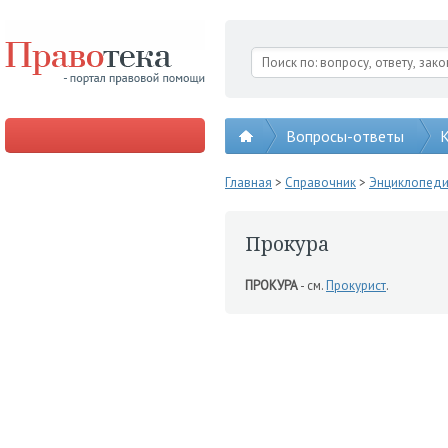
Вопросы-ответы
К
Главная
>
Справочник
>
Энциклопед
Прокура
ПРОКУРА
- см.
Прокурист
.