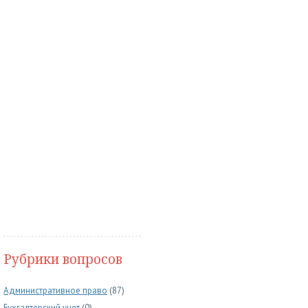
Рубрики вопросов
Административное право
(87)
Бухгалтерский учет
(0)