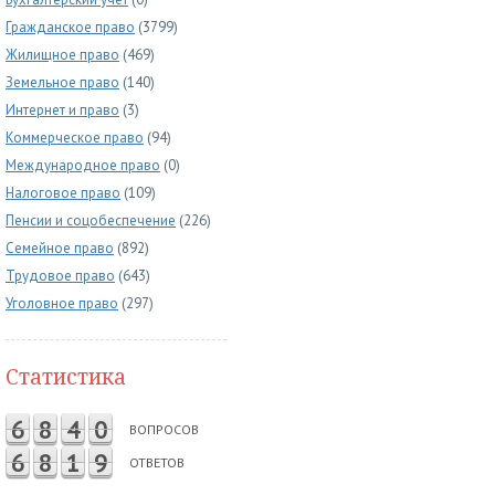
Гражданское право
(3799)
Жилищное право
(469)
Земельное право
(140)
Интернет и право
(3)
Коммерческое право
(94)
Международное право
(0)
Налоговое право
(109)
Пенсии и соцобеспечение
(226)
Семейное право
(892)
Трудовое право
(643)
Уголовное право
(297)
Статистика
6
8
4
0
ВОПРОСОВ
6
8
1
9
ОТВЕТОВ