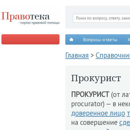
Вопросы-ответы
К
Главная
>
Справочни
Прокурист
ПРОКУРИСТ
(от ла
procurator) — в не
доверенное лицо
на совершение
сде