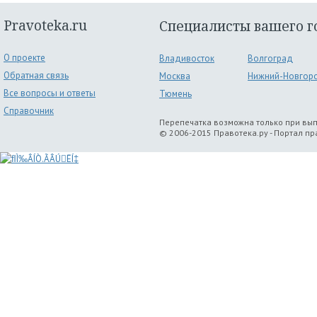
Pravoteka.ru
Специалисты вашего г
О проекте
Владивосток
Волгоград
Обратная связь
Москва
Нижний-Новгор
Все вопросы и ответы
Тюмень
Справочник
Перепечатка возможна только при вы
© 2006-2015 Правотека.ру - Портал п