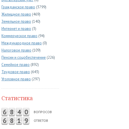
Гражданское право
(3799)
Жилищное право
(469)
Земельное право
(140)
Интернет и право
(3)
Коммерческое право
(94)
Международное право
(0)
Налоговое право
(109)
Пенсии и соцобеспечение
(226)
Семейное право
(892)
Трудовое право
(643)
Уголовное право
(297)
Статистика
6
8
4
0
ВОПРОСОВ
6
8
1
9
ОТВЕТОВ