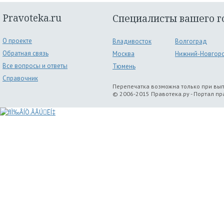
Pravoteka.ru
Специалисты вашего г
О проекте
Владивосток
Волгоград
Обратная связь
Москва
Нижний-Новгор
Все вопросы и ответы
Тюмень
Справочник
Перепечатка возможна только при вы
© 2006-2015 Правотека.ру - Портал п