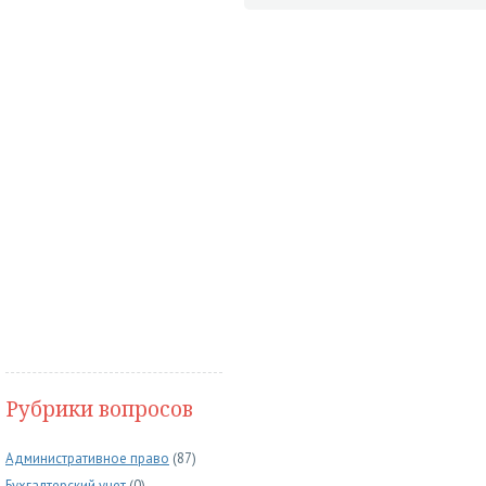
Рубрики вопросов
Административное право
(87)
Бухгалтерский учет
(0)