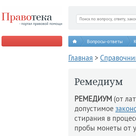
Вопросы-ответы
К
Главная
>
Справочни
Ремедиум
РЕМЕДИУМ
(от лат
допустимое
закон
стирания в процес
пробы монеты от 