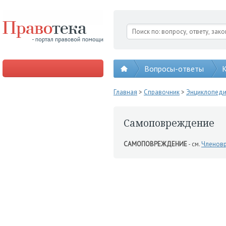
Вопросы-ответы
К
Главная
>
Справочник
>
Энциклопед
Самоповреждение
САМОПОВРЕЖДЕНИЕ
- см.
Членовр