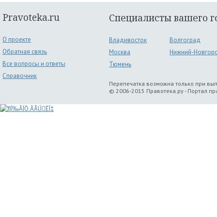
Pravoteka.ru
Специалисты вашего г
О проекте
Владивосток
Волгоград
Обратная связь
Москва
Нижний-Новгор
Все вопросы и ответы
Тюмень
Справочник
Перепечатка возможна только при вы
© 2006-2015 Правотека.ру - Портал п