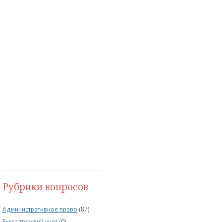
Рубрики вопросов
Административное право
(87)
Бухгалтерский учет
(0)