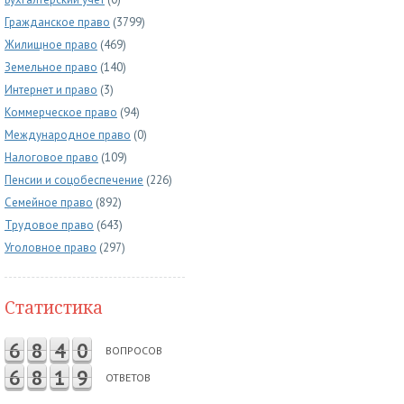
Гражданское право
(3799)
Жилищное право
(469)
Земельное право
(140)
Интернет и право
(3)
Коммерческое право
(94)
Международное право
(0)
Налоговое право
(109)
Пенсии и соцобеспечение
(226)
Семейное право
(892)
Трудовое право
(643)
Уголовное право
(297)
Статистика
6
8
4
0
ВОПРОСОВ
6
8
1
9
ОТВЕТОВ