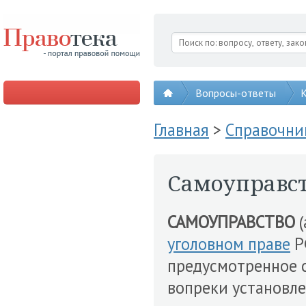
Вопросы-ответы
К
Главная
>
Справочни
Самоуправс
САМОУПРАВСТВО
(
уголовном праве
Р
предусмотренное с
вопреки установл