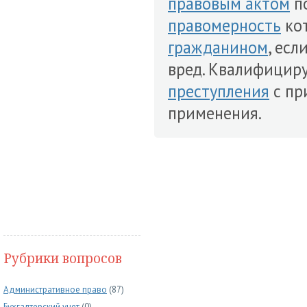
правовым актом
п
правомерность
ко
гражданином
, ес
вред. Квалифицир
преступления
с пр
применения.
Рубрики вопросов
Административное право
(87)
Бухгалтерский учет
(0)