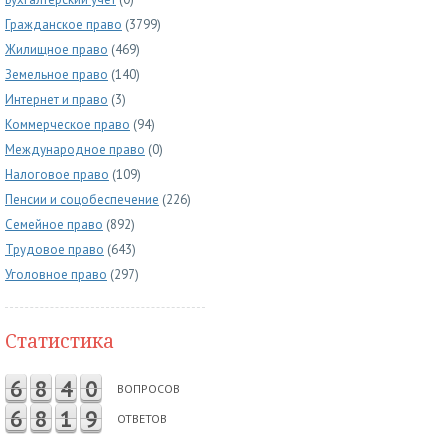
Гражданское право
(3799)
Жилищное право
(469)
Земельное право
(140)
Интернет и право
(3)
Коммерческое право
(94)
Международное право
(0)
Налоговое право
(109)
Пенсии и соцобеспечение
(226)
Семейное право
(892)
Трудовое право
(643)
Уголовное право
(297)
Статистика
6
8
4
0
ВОПРОСОВ
6
8
1
9
ОТВЕТОВ