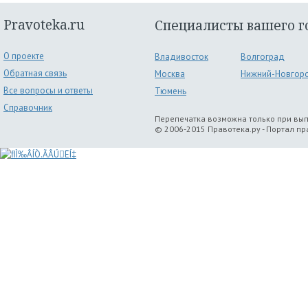
Pravoteka.ru
Специалисты вашего г
О проекте
Владивосток
Волгоград
Обратная связь
Москва
Нижний-Новгор
Все вопросы и ответы
Тюмень
Справочник
Перепечатка возможна только при вы
© 2006-2015 Правотека.ру - Портал п