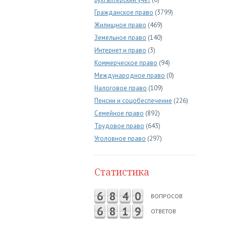
Гражданское право
(3799)
Жилищное право
(469)
Земельное право
(140)
Интернет и право
(3)
Коммерческое право
(94)
Международное право
(0)
Налоговое право
(109)
Пенсии и соцобеспечение
(226)
Семейное право
(892)
Трудовое право
(643)
Уголовное право
(297)
Статистика
6
8
4
0
ВОПРОСОВ
6
8
1
9
ОТВЕТОВ