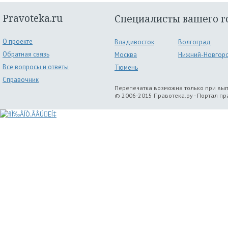
Pravoteka.ru
Специалисты вашего г
О проекте
Владивосток
Волгоград
Обратная связь
Москва
Нижний-Новгор
Все вопросы и ответы
Тюмень
Справочник
Перепечатка возможна только при вы
© 2006-2015 Правотека.ру - Портал п