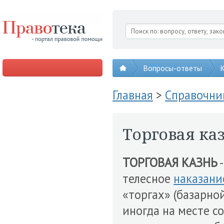
Вопросы-ответы
К
Главная
>
Справочни
Торговая ка
ТОРГОВАЯ КАЗНЬ
-
телесное
наказани
«торгах» (базарно
иногда на месте 