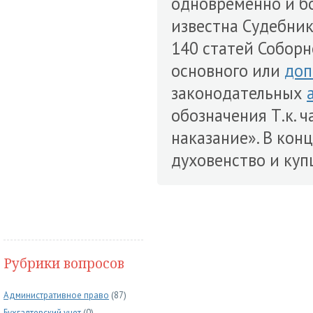
одновременно и б
известна Судебник
140 статей Собор
основного или
доп
законодательных
обозначения Т.к. 
наказание». В конц
духовенство и купц
Рубрики вопросов
Административное право
(87)
Бухгалтерский учет
(0)