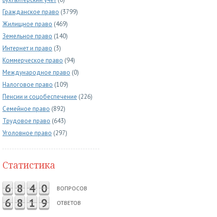
Гражданское право
(3799)
Жилищное право
(469)
Земельное право
(140)
Интернет и право
(3)
Коммерческое право
(94)
Международное право
(0)
Налоговое право
(109)
Пенсии и соцобеспечение
(226)
Семейное право
(892)
Трудовое право
(643)
Уголовное право
(297)
Статистика
6
8
4
0
ВОПРОСОВ
6
8
1
9
ОТВЕТОВ