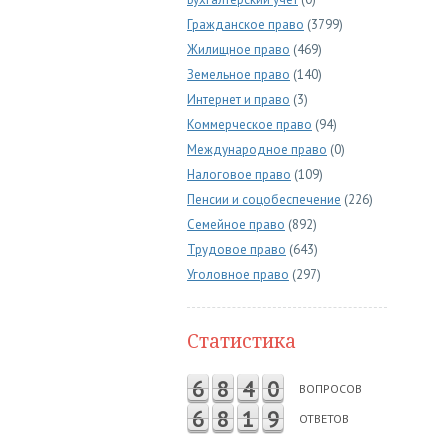
Гражданское право
(3799)
Жилищное право
(469)
Земельное право
(140)
Интернет и право
(3)
Коммерческое право
(94)
Международное право
(0)
Налоговое право
(109)
Пенсии и соцобеспечение
(226)
Семейное право
(892)
Трудовое право
(643)
Уголовное право
(297)
Статистика
6
8
4
0
ВОПРОСОВ
6
8
1
9
ОТВЕТОВ