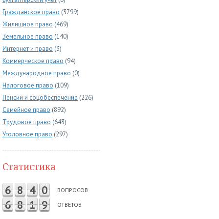
Гражданское право
(3799)
Жилищное право
(469)
Земельное право
(140)
Интернет и право
(3)
Коммерческое право
(94)
Международное право
(0)
Налоговое право
(109)
Пенсии и соцобеспечение
(226)
Семейное право
(892)
Трудовое право
(643)
Уголовное право
(297)
Статистика
6
8
4
0
ВОПРОСОВ
6
8
1
9
ОТВЕТОВ