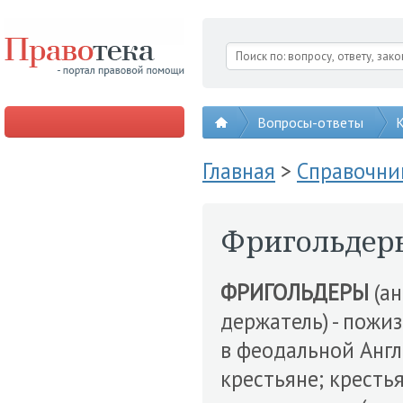
Вопросы-ответы
К
Главная
>
Справочни
Фригольдер
ФРИГОЛЬДЕРЫ
(ан
держатель) - пожи
в феодальной Англ
крестьяне; кресть