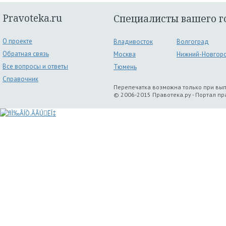
Pravoteka.ru
Специалисты вашего г
О проекте
Владивосток
Волгоград
Обратная связь
Москва
Нижний-Новгор
Все вопросы и ответы
Тюмень
Справочник
Перепечатка возможна только при вы
© 2006-2015 Правотека.ру - Портал п