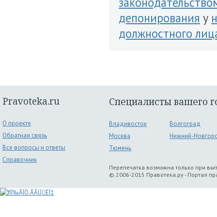
законодательство
депонирования
у
должностного лиц
Pravoteka.ru
Специалисты вашего г
О проекте
Владивосток
Волгоград
Обратная связь
Москва
Нижний-Новгор
Все вопросы и ответы
Тюмень
Справочник
Перепечатка возможна только при вы
© 2006-2015 Правотека.ру - Портал п