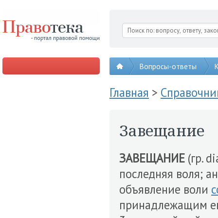
Вопросы-ответы
К
Главная
>
Справочни
Завещание
ЗАВЕЩАНИЕ
(гр. d
последняя воля; англ
объявление воли
с
принадлежащим 