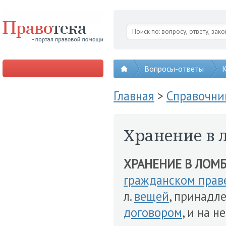
Вопросы-ответы
К
Главная
>
Справочни
Хранение в 
ХРАНЕНИЕ В ЛОМ
гражданском прав
л.
вещей
, принад
договором
, и на н