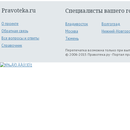
Pravoteka.ru
Специалисты вашего г
О проекте
Владивосток
Волгоград
Обратная связь
Москва
Нижний-Новгор
Все вопросы и ответы
Тюмень
Справочник
Перепечатка возможна только при вы
© 2006-2015 Правотека.ру - Портал п