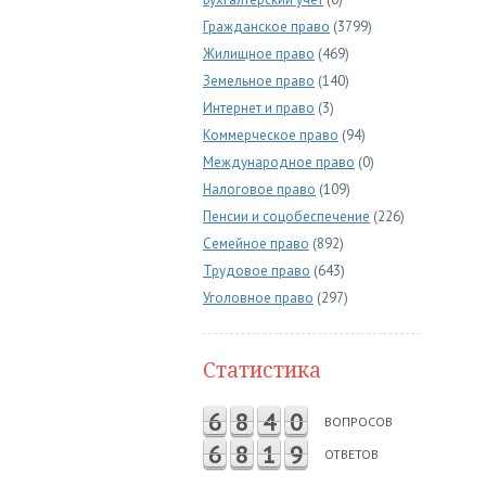
Гражданское право
(3799)
Жилищное право
(469)
Земельное право
(140)
Интернет и право
(3)
Коммерческое право
(94)
Международное право
(0)
Налоговое право
(109)
Пенсии и соцобеспечение
(226)
Семейное право
(892)
Трудовое право
(643)
Уголовное право
(297)
Статистика
6
8
4
0
ВОПРОСОВ
6
8
1
9
ОТВЕТОВ