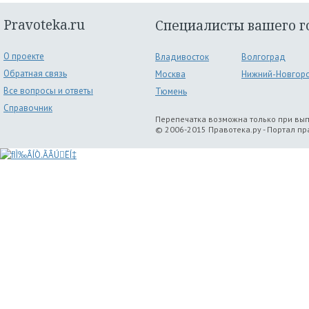
Pravoteka.ru
Специалисты вашего г
О проекте
Владивосток
Волгоград
Обратная связь
Москва
Нижний-Новгор
Все вопросы и ответы
Тюмень
Справочник
Перепечатка возможна только при вы
© 2006-2015 Правотека.ру - Портал п