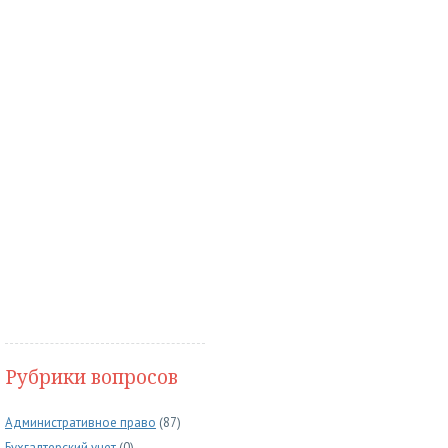
Рубрики вопросов
Административное право
(87)
Бухгалтерский учет
(0)