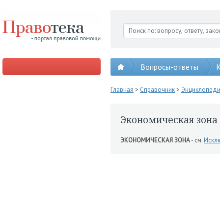
Вопросы-ответы
К
Главная
>
Справочник
>
Энциклопед
Экономическая зона
ЭКОНОМИЧЕСКАЯ ЗОНА
- см.
Искл