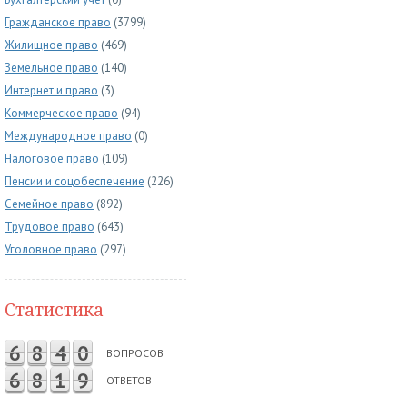
Гражданское право
(3799)
Жилищное право
(469)
Земельное право
(140)
Интернет и право
(3)
Коммерческое право
(94)
Международное право
(0)
Налоговое право
(109)
Пенсии и соцобеспечение
(226)
Семейное право
(892)
Трудовое право
(643)
Уголовное право
(297)
Статистика
6
8
4
0
ВОПРОСОВ
6
8
1
9
ОТВЕТОВ