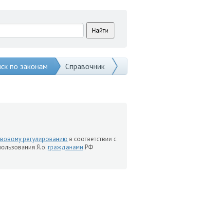
ск по законам
Справочник
вовому регулированию
в соответствии с
пользования Я.о.
гражданами
РФ