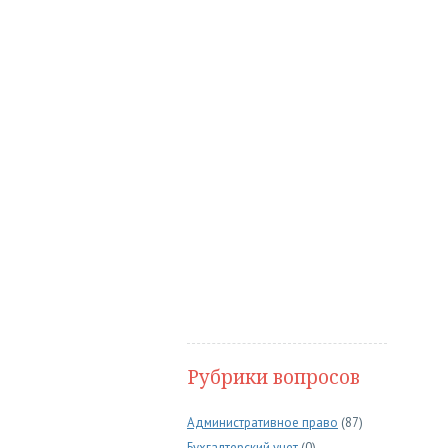
Рубрики вопросов
Административное право
(87)
Бухгалтерский учет
(0)