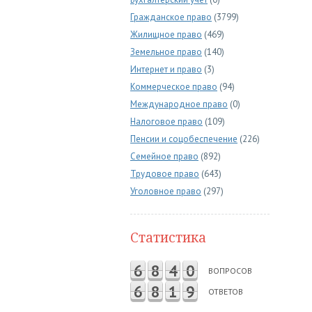
Гражданское право
(3799)
Жилищное право
(469)
Земельное право
(140)
Интернет и право
(3)
Коммерческое право
(94)
Международное право
(0)
Налоговое право
(109)
Пенсии и соцобеспечение
(226)
Семейное право
(892)
Трудовое право
(643)
Уголовное право
(297)
Статистика
6
8
4
0
ВОПРОСОВ
6
8
1
9
ОТВЕТОВ