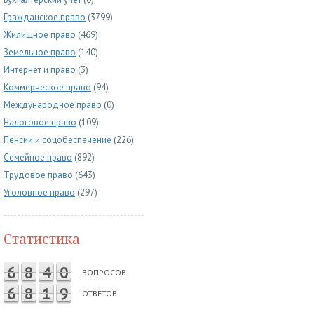
Гражданское право
(3799)
Жилищное право
(469)
Земельное право
(140)
Интернет и право
(3)
Коммерческое право
(94)
Международное право
(0)
Налоговое право
(109)
Пенсии и соцобеспечение
(226)
Семейное право
(892)
Трудовое право
(643)
Уголовное право
(297)
Статистика
6
8
4
0
ВОПРОСОВ
6
8
1
9
ОТВЕТОВ