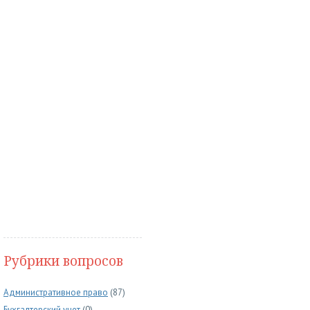
Рубрики вопросов
Административное право
(87)
Бухгалтерский учет
(0)