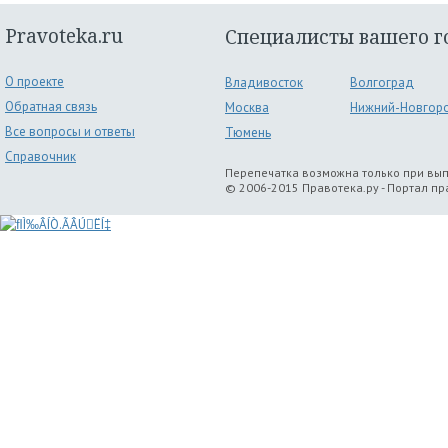
Pravoteka.ru
Специалисты вашего г
О проекте
Владивосток
Волгоград
Обратная связь
Москва
Нижний-Новгор
Все вопросы и ответы
Тюмень
Справочник
Перепечатка возможна только при вы
© 2006-2015 Правотека.ру - Портал п