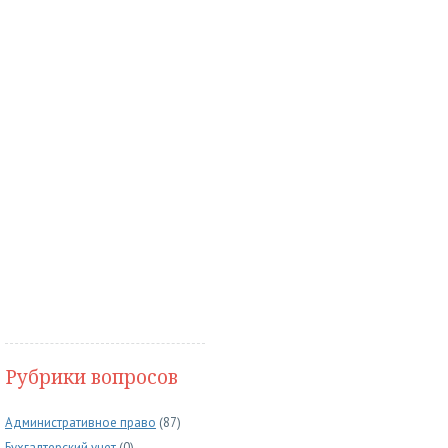
Рубрики вопросов
Административное право
(87)
Бухгалтерский учет
(0)