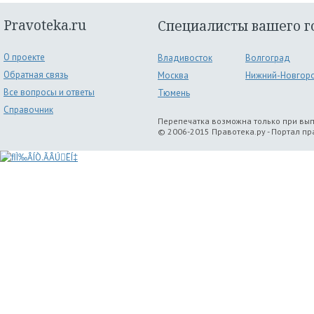
Pravoteka.ru
Специалисты вашего г
О проекте
Владивосток
Волгоград
Обратная связь
Москва
Нижний-Новгор
Все вопросы и ответы
Тюмень
Справочник
Перепечатка возможна только при вы
© 2006-2015 Правотека.ру - Портал п