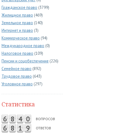
Гражданское право
(3799)
Жилищное право
(469)
Земельное право
(140)
Интернет и право
(3)
Коммерческое право
(94)
Международное право
(0)
Налоговое право
(109)
Пенсии и соцобеспечение
(226)
Семейное право
(892)
Трудовое право
(643)
Уголовное право
(297)
Статистика
6
8
4
0
ВОПРОСОВ
6
8
1
9
ОТВЕТОВ