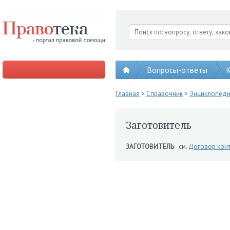
Вопросы-ответы
К
Главная
>
Справочник
>
Энциклопед
Заготовитель
ЗАГОТОВИТЕЛЬ
- см.
Договор конт