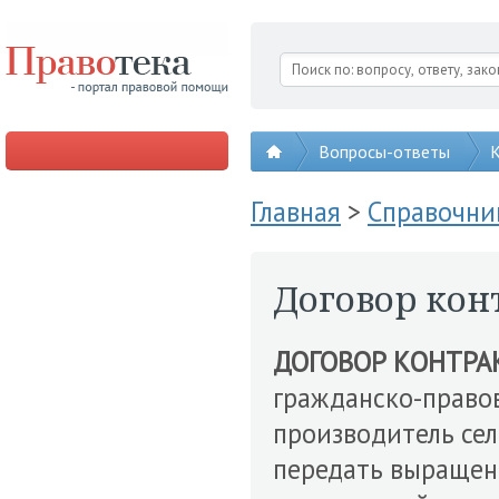
Вопросы-ответы
К
Главная
>
Справочни
Договор кон
ДОГОВОР КОНТРА
гражданско-прав
производитель се
передать выращен