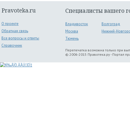
Pravoteka.ru
Специалисты вашего г
О проекте
Владивосток
Волгоград
Обратная связь
Москва
Нижний-Новгор
Все вопросы и ответы
Тюмень
Справочник
Перепечатка возможна только при вы
© 2006-2015 Правотека.ру - Портал п