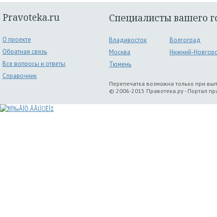
Pravoteka.ru
Специалисты вашего г
О проекте
Владивосток
Волгоград
Обратная связь
Москва
Нижний-Новгор
Все вопросы и ответы
Тюмень
Справочник
Перепечатка возможна только при вы
© 2006-2015 Правотека.ру - Портал п