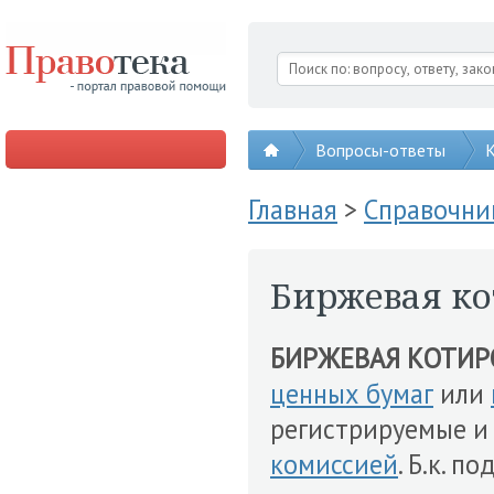
Вопросы-ответы
К
Главная
>
Справочни
Биржевая ко
БИРЖЕВАЯ КОТИР
ценных бумаг
или
регистрируемые и
комиссией
. Б.к. п