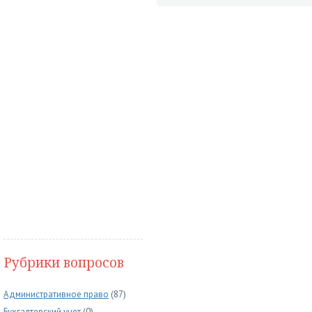
Рубрики вопросов
Административное право
(87)
Бухгалтерский учет
(0)