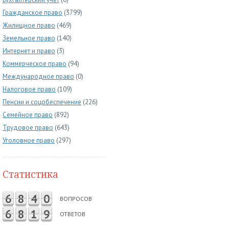
Гражданское право
(3799)
Жилищное право
(469)
Земельное право
(140)
Интернет и право
(3)
Коммерческое право
(94)
Международное право
(0)
Налоговое право
(109)
Пенсии и соцобеспечение
(226)
Семейное право
(892)
Трудовое право
(643)
Уголовное право
(297)
Статистика
6
8
4
0
ВОПРОСОВ
6
8
1
9
ОТВЕТОВ