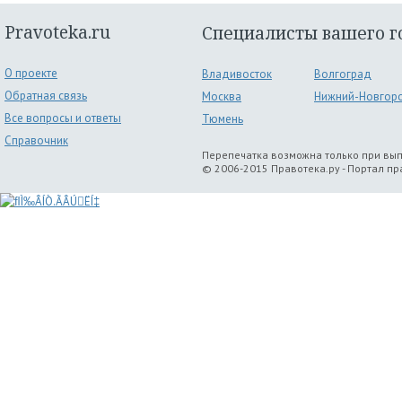
Pravoteka.ru
Специалисты вашего г
О проекте
Владивосток
Волгоград
Обратная связь
Москва
Нижний-Новгор
Все вопросы и ответы
Тюмень
Справочник
Перепечатка возможна только при вы
© 2006-2015 Правотека.ру - Портал п