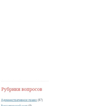
Рубрики вопросов
Административное право
(87)
Бухгалтерский учет
(0)