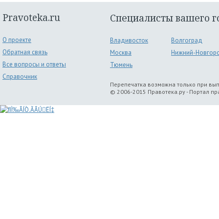
Pravoteka.ru
Специалисты вашего г
О проекте
Владивосток
Волгоград
Обратная связь
Москва
Нижний-Новгор
Все вопросы и ответы
Тюмень
Справочник
Перепечатка возможна только при вы
© 2006-2015 Правотека.ру - Портал п