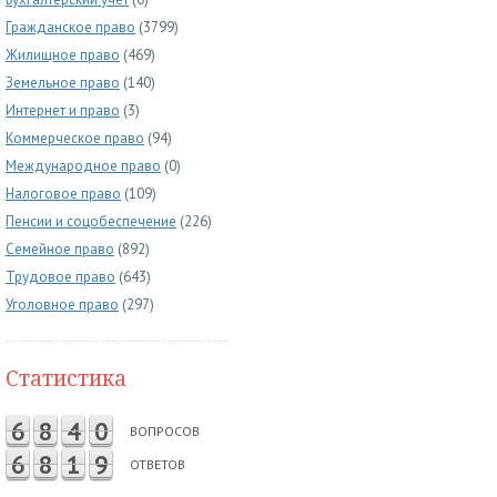
Гражданское право
(3799)
Жилищное право
(469)
Земельное право
(140)
Интернет и право
(3)
Коммерческое право
(94)
Международное право
(0)
Налоговое право
(109)
Пенсии и соцобеспечение
(226)
Семейное право
(892)
Трудовое право
(643)
Уголовное право
(297)
Статистика
6
8
4
0
ВОПРОСОВ
6
8
1
9
ОТВЕТОВ