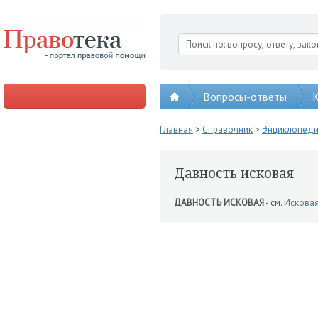
Вопросы-ответы
К
Главная
>
Справочник
>
Энциклопед
Давность исковая
ДАВНОСТЬ ИСКОВАЯ
- см.
Исковая