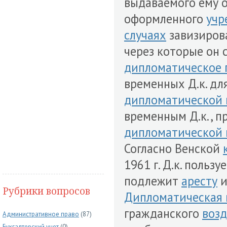
выдаваемого ему 
оформленного
учр
случаях
завизиров
через которые он 
дипломатическое 
временных Д.к. дл
дипломатической 
временным Д.к., 
дипломатической 
Согласно Венской
1961 г. Д.к. пользу
подлежит
аресту
и
Рубрики вопросов
Дипломатическая 
гражданского
возд
Административное право
(87)
Бухгалтерский учет
(0)