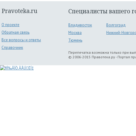
Pravoteka.ru
Специалисты вашего г
О проекте
Владивосток
Волгоград
Обратная связь
Москва
Нижний-Новгор
Все вопросы и ответы
Тюмень
Справочник
Перепечатка возможна только при вы
© 2006-2015 Правотека.ру - Портал п