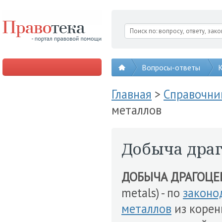
Вопросы-ответы
К
Главная
>
Справочни
металлов
Добыча дра
ДОБЫЧА ДРАГОЦЕ
metals) - по
законо
металлов
из корен