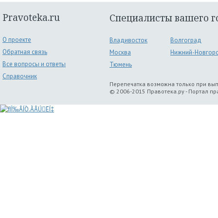
Pravoteka.ru
Специалисты вашего г
О проекте
Владивосток
Волгоград
Обратная связь
Москва
Нижний-Новгор
Все вопросы и ответы
Тюмень
Справочник
Перепечатка возможна только при вы
© 2006-2015 Правотека.ру - Портал п