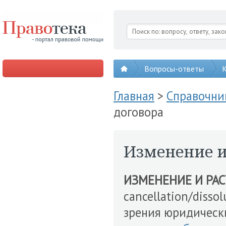
Вопросы-ответы
К
Главная
>
Справочни
договора
Изменение и
ИЗМЕНЕНИЕ И РА
cancellation/dissolu
зрения юридическ