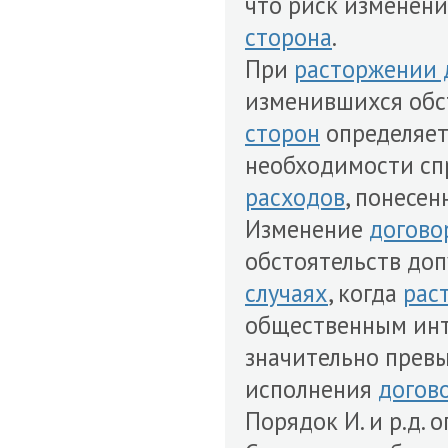
что риск изменени
сторона
.
При
расторжении 
изменившихся обс
сторон
определяет
необходимости сп
расходов
, понесе
Изменение
догово
обстоятельств доп
случаях
, когда
рас
общественным инт
значительно прев
исполнения
догов
Порядок И. и р.д. 