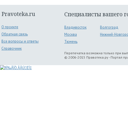
Pravoteka.ru
Специалисты вашего г
О проекте
Владивосток
Волгоград
Обратная связь
Москва
Нижний-Новгор
Все вопросы и ответы
Тюмень
Справочник
Перепечатка возможна только при вы
© 2006-2015 Правотека.ру - Портал п