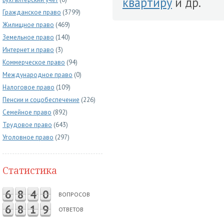
квартиру
и др.
Гражданское право
(3799)
Жилищное право
(469)
Земельное право
(140)
Интернет и право
(3)
Коммерческое право
(94)
Международное право
(0)
Налоговое право
(109)
Пенсии и соцобеспечение
(226)
Семейное право
(892)
Трудовое право
(643)
Уголовное право
(297)
Статистика
6
8
4
0
ВОПРОСОВ
6
8
1
9
ОТВЕТОВ