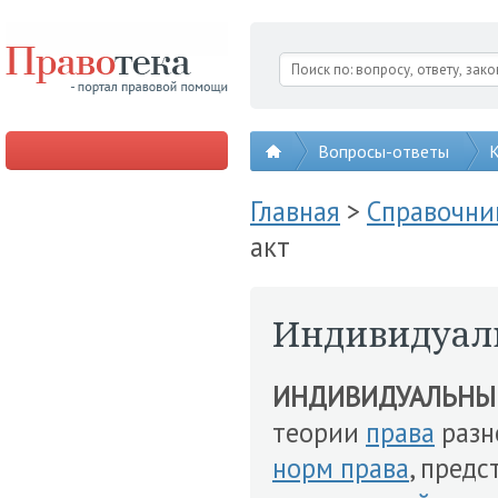
Вопросы-ответы
К
Главная
>
Справочни
акт
Индивидуал
ИНДИВИДУАЛЬНЫЙ
теории
права
разн
норм права
, пред