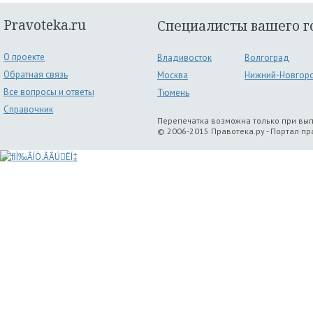
Pravoteka.ru
Специалисты вашего г
О проекте
Владивосток
Волгоград
Обратная связь
Москва
Нижний-Новгор
Все вопросы и ответы
Тюмень
Справочник
Перепечатка возможна только при вы
© 2006-2015 Правотека.ру - Портал п