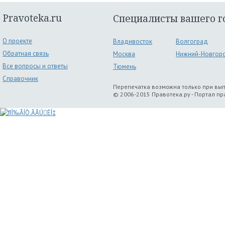
Pravoteka.ru
Специалисты вашего г
О проекте
Владивосток
Волгоград
Обратная связь
Москва
Нижний-Новгор
Все вопросы и ответы
Тюмень
Справочник
Перепечатка возможна только при вы
© 2006-2015 Правотека.ру - Портал п