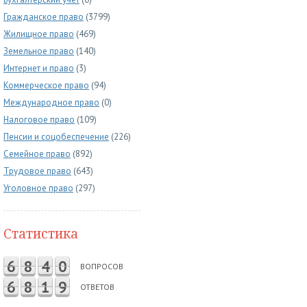
Гражданское право
(3799)
Жилищное право
(469)
Земельное право
(140)
Интернет и право
(3)
Коммерческое право
(94)
Международное право
(0)
Налоговое право
(109)
Пенсии и соцобеспечение
(226)
Семейное право
(892)
Трудовое право
(643)
Уголовное право
(297)
Статистика
6
8
4
0
ВОПРОСОВ
6
8
1
9
ОТВЕТОВ