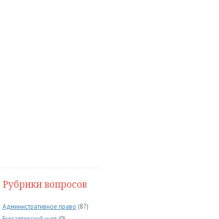
Рубрики вопросов
Административное право
(87)
Бухгалтерский учет
(0)