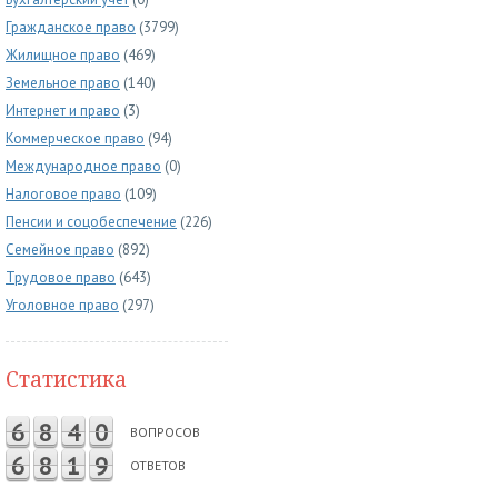
Гражданское право
(3799)
Жилищное право
(469)
Земельное право
(140)
Интернет и право
(3)
Коммерческое право
(94)
Международное право
(0)
Налоговое право
(109)
Пенсии и соцобеспечение
(226)
Семейное право
(892)
Трудовое право
(643)
Уголовное право
(297)
Статистика
6
8
4
0
ВОПРОСОВ
6
8
1
9
ОТВЕТОВ