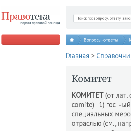
Вопросы-ответы
К
Главная
>
Справочни
Комитет
КОМИТЕТ
(от лат.
comite) - 1) гос-ны
специальных меро
отраслью (см., нап