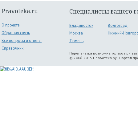
Pravoteka.ru
Специалисты вашего г
О проекте
Владивосток
Волгоград
Обратная связь
Москва
Нижний-Новгор
Все вопросы и ответы
Тюмень
Справочник
Перепечатка возможна только при вы
© 2006-2015 Правотека.ру - Портал п