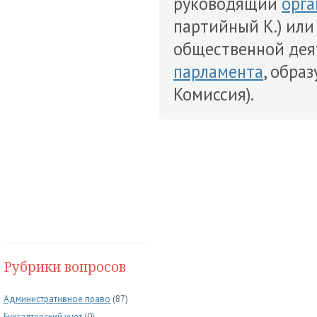
руководящий
орга
партийный К.) ил
общественной дея
парламента
, обра
Комиссия).
Рубрики вопросов
Административное право
(87)
Бухгалтерский учет
(0)