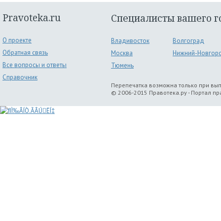
Pravoteka.ru
Специалисты вашего г
О проекте
Владивосток
Волгоград
Обратная связь
Москва
Нижний-Новгор
Все вопросы и ответы
Тюмень
Справочник
Перепечатка возможна только при вы
© 2006-2015 Правотека.ру - Портал п