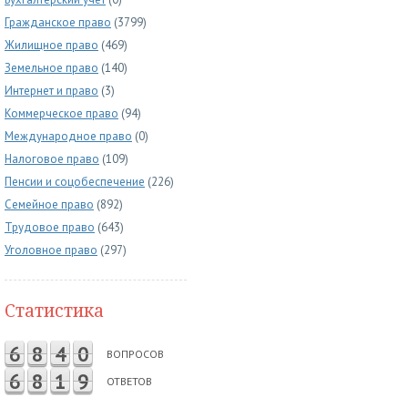
Гражданское право
(3799)
Жилищное право
(469)
Земельное право
(140)
Интернет и право
(3)
Коммерческое право
(94)
Международное право
(0)
Налоговое право
(109)
Пенсии и соцобеспечение
(226)
Семейное право
(892)
Трудовое право
(643)
Уголовное право
(297)
Статистика
6
8
4
0
ВОПРОСОВ
6
8
1
9
ОТВЕТОВ