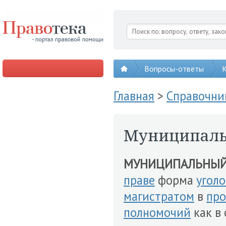
Вопросы-ответы
К
Главная
>
Справочни
Муниципаль
МУНИЦИПАЛЬНЫЙ
праве
форма
уголо
магистратом
в
пр
полномочий
как в