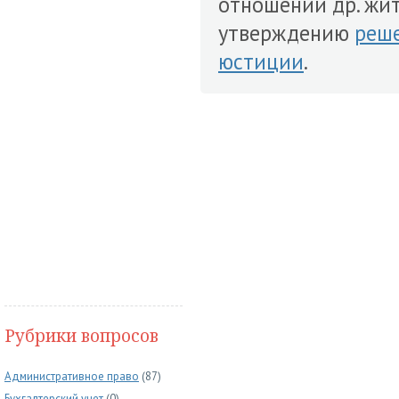
отношении др. жи
утверждению
реш
юстиции
.
Рубрики вопросов
Административное право
(87)
Бухгалтерский учет
(0)