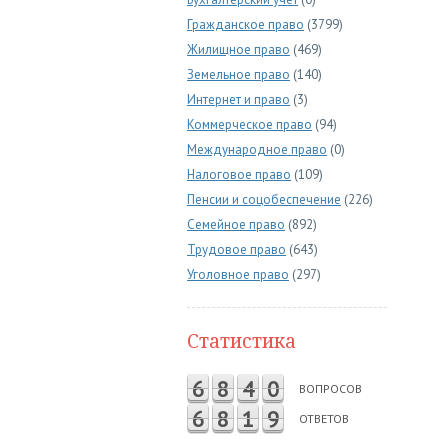
Гражданское право
(3799)
Жилищное право
(469)
Земельное право
(140)
Интернет и право
(3)
Коммерческое право
(94)
Международное право
(0)
Налоговое право
(109)
Пенсии и соцобеспечение
(226)
Семейное право
(892)
Трудовое право
(643)
Уголовное право
(297)
Статистика
6
8
4
0
ВОПРОСОВ
6
8
1
9
ОТВЕТОВ