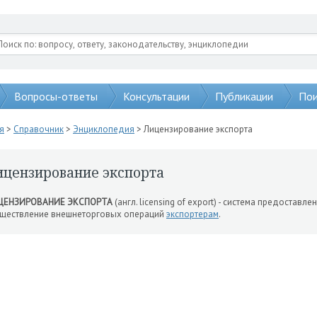
Вопросы-ответы
Консультации
Публикации
Пои
я
>
Справочник
>
Энциклопедия
> Лицензирование экспорта
ицензирование экспорта
ЦЕНЗИРОВАНИЕ ЭКСПОРТА
(англ. licensing of export) - система предоставле
ществление внешнеторговых операций
экспортерам
.