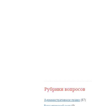
Рубрики вопросов
Административное право
(87)
Бухгалтерский учет
(0)