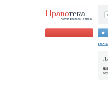
Главна
Л
ЛИ
осу