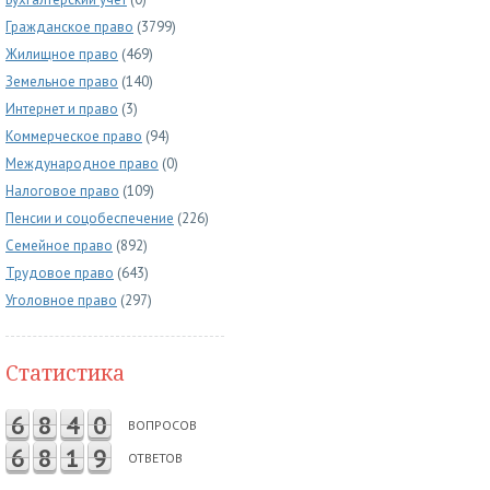
Гражданское право
(3799)
Жилищное право
(469)
Земельное право
(140)
Интернет и право
(3)
Коммерческое право
(94)
Международное право
(0)
Налоговое право
(109)
Пенсии и соцобеспечение
(226)
Семейное право
(892)
Трудовое право
(643)
Уголовное право
(297)
Статистика
6
8
4
0
ВОПРОСОВ
6
8
1
9
ОТВЕТОВ