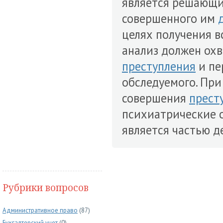
является решающи
совершенного им
целях получения в
анализ должен ох
преступления
и пе
обследуемого. При
совершения
прест
психиатрические о
является частью 
Рубрики вопросов
Административное право
(87)
Бухгалтерский учет
(0)