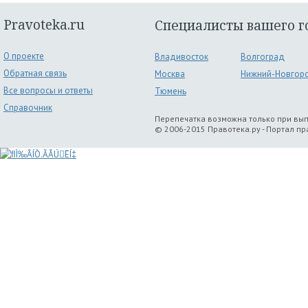
Pravoteka.ru
Специалисты вашего г
О проекте
Владивосток
Волгоград
Обратная связь
Москва
Нижний-Новгор
Все вопросы и ответы
Тюмень
Справочник
Перепечатка возможна только при вы
© 2006-2015 Правотека.ру - Портал п