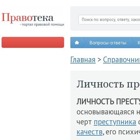
Вопросы-ответы
К
Главная
>
Справочни
Личность пр
ЛИЧНОСТЬ ПРЕСТ
основывающаяся н
черт
преступника
качеств
, его псих