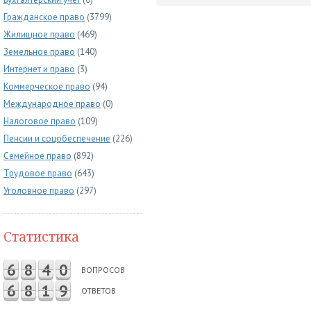
Гражданское право
(3799)
Жилищное право
(469)
Земельное право
(140)
Интернет и право
(3)
Коммерческое право
(94)
Международное право
(0)
Налоговое право
(109)
Пенсии и соцобеспечение
(226)
Семейное право
(892)
Трудовое право
(643)
Уголовное право
(297)
Статистика
6
8
4
0
ВОПРОСОВ
6
8
1
9
ОТВЕТОВ