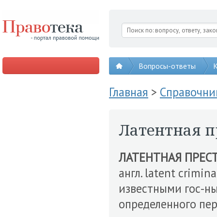
Вопросы-ответы
К
Главная
>
Справочни
Латентная п
ЛАТЕНТНАЯ ПРЕС
англ. latent crimin
известными гос-н
определенного пе