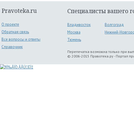
Pravoteka.ru
Специалисты вашего г
О проекте
Владивосток
Волгоград
Обратная связь
Москва
Нижний-Новгор
Все вопросы и ответы
Тюмень
Справочник
Перепечатка возможна только при вы
© 2006-2015 Правотека.ру - Портал п