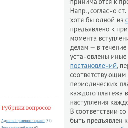
принимаются к пр
Напр., согласно ст
хотя бы одной из
предъявлено к при
момента вступлени
делам — в течение 
установлены ины
постановлений
, п
соответствующим
периодических пл
каждого платежа в
наступления кажд
Рубрики вопросов
В соответствии со
быть предъявлен к
Административное право
(87)
Бухгалтерский учет
(0)