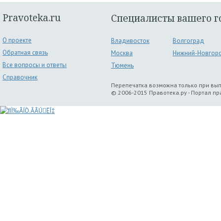
Pravoteka.ru
Специалисты вашего г
О проекте
Владивосток
Волгоград
Обратная связь
Москва
Нижний-Новгор
Все вопросы и ответы
Тюмень
Справочник
Перепечатка возможна только при вы
© 2006-2015 Правотека.ру - Портал п