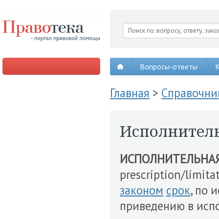
Вопросы-ответы
К
Главная
>
Справочни
Исполнитель
ИСПОЛНИТЕЛЬНА
prescription/limitat
законом
срок
, по 
приведению в исп