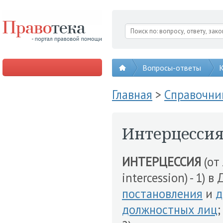
Вопросы-ответы
К
Главная
>
Справочни
Интерцесси
ИНТЕРЦЕССИЯ
(от 
intercession) - 1) в
постановления
и
д
должностных лиц