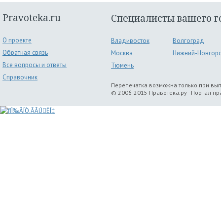
Pravoteka.ru
Специалисты вашего г
О проекте
Владивосток
Волгоград
Обратная связь
Москва
Нижний-Новгор
Все вопросы и ответы
Тюмень
Справочник
Перепечатка возможна только при вы
© 2006-2015 Правотека.ру - Портал п