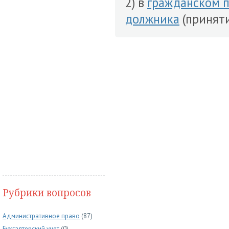
2) в
гражданском 
должника
(приняти
Рубрики вопросов
Административное право
(87)
Бухгалтерский учет
(0)