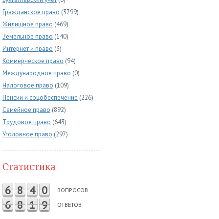
Гражданское право
(3799)
Жилищное право
(469)
Земельное право
(140)
Интернет и право
(3)
Коммерческое право
(94)
Международное право
(0)
Налоговое право
(109)
Пенсии и соцобеспечение
(226)
Семейное право
(892)
Трудовое право
(643)
Уголовное право
(297)
Статистика
6
8
4
0
ВОПРОСОВ
6
8
1
9
ОТВЕТОВ