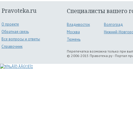
Pravoteka.ru
Специалисты вашего г
О проекте
Владивосток
Волгоград
Обратная связь
Москва
Нижний-Новгор
Все вопросы и ответы
Тюмень
Справочник
Перепечатка возможна только при вы
© 2006-2015 Правотека.ру - Портал п