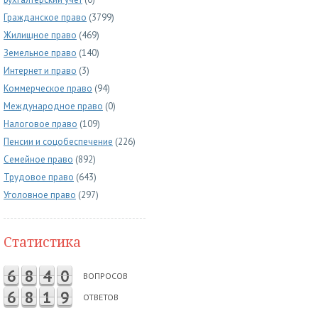
Гражданское право
(3799)
Жилищное право
(469)
Земельное право
(140)
Интернет и право
(3)
Коммерческое право
(94)
Международное право
(0)
Налоговое право
(109)
Пенсии и соцобеспечение
(226)
Семейное право
(892)
Трудовое право
(643)
Уголовное право
(297)
Статистика
6
8
4
0
ВОПРОСОВ
6
8
1
9
ОТВЕТОВ