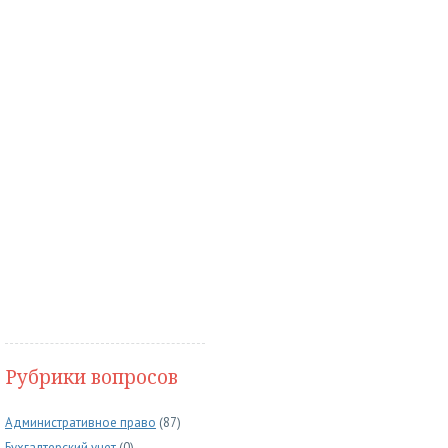
Рубрики вопросов
Административное право
(87)
Бухгалтерский учет
(0)