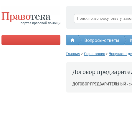
Вопросы-ответы
К
Главная
>
Справочник
>
Энциклопед
Договор предварите
ДОГОВОР ПРЕДВАРИТЕЛЬНЫЙ
- с