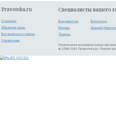
Pravoteka.ru
Специалисты вашего г
О проекте
Владивосток
Волгоград
Обратная связь
Москва
Нижний-Новгор
Все вопросы и ответы
Тюмень
Справочник
Перепечатка возможна только при вы
© 2006-2015 Правотека.ру - Портал п