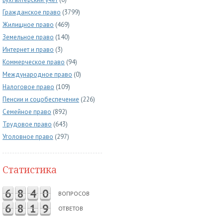
Гражданское право
(3799)
Жилищное право
(469)
Земельное право
(140)
Интернет и право
(3)
Коммерческое право
(94)
Международное право
(0)
Налоговое право
(109)
Пенсии и соцобеспечение
(226)
Семейное право
(892)
Трудовое право
(643)
Уголовное право
(297)
Статистика
6
8
4
0
ВОПРОСОВ
6
8
1
9
ОТВЕТОВ