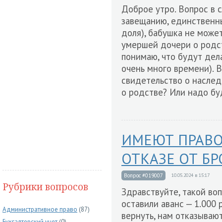
Доброе утро. Вопрос в 
завещанию, единственны
доля), бабушка не може
умершей дочери о родст
понимаю, что будут дела
очень много времени). В
свидетельство о наслед
о родстве? Или надо бу
ИМЕЮТ ПРАВО
ОТКАЗЕ ОТ Б
Вопрос #019007
10.05.2024 в 15:17
Рубрики вопросов
Здравствуйте, такой во
оставили аванс — 1.000 
Административное право
(87)
вернуть, нам отказывают
Бухгалтерский учет
(0)