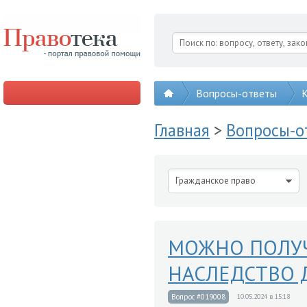
Вопросы-ответы
К
Главная
>
Вопросы-
Гражданское право
МОЖНО ПОЛУЧ
НАСЛЕДСТВО 
Вопрос #019008
10.05.2024 в 15:18