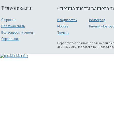
Pravoteka.ru
Специалисты вашего г
О проекте
Владивосток
Волгоград
Обратная связь
Москва
Нижний-Новгор
Все вопросы и ответы
Тюмень
Справочник
Перепечатка возможна только при вы
© 2006-2015 Правотека.ру - Портал п