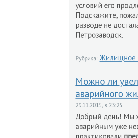
условий его прод
Подскажите, пожал
разводе не достал
Петрозаводск.
Жилищное 
Рубрика:
Можно ли увел
аварийного жи
29.11.2015, в 23:25
Добрый день! Мы 
аварийным уже нес
практиковали
пре