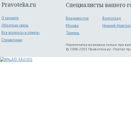
Pravoteka.ru
Специалисты вашего г
О проекте
Владивосток
Волгоград
Обратная связь
Москва
Нижний-Новгор
Все вопросы и ответы
Тюмень
Справочник
Перепечатка возможна только при вы
© 2006-2015 Правотека.ру - Портал п