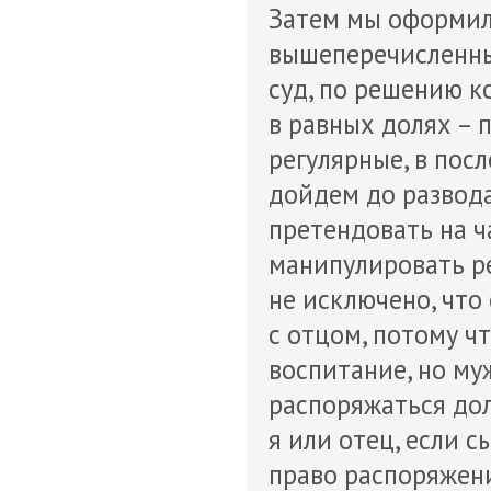
Затем мы оформили
вышеперечисленные
суд, по решению к
в равных долях – 
регулярные, в пос
дойдем до развода
претендовать на ч
манипулировать ре
не исключено, что
с отцом, потому чт
воспитание, но муж
распоряжаться дол
я или отец, если с
право распоряжени