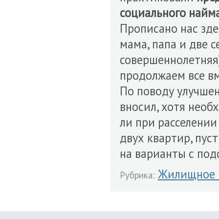
социального найм
Прописано нас зде
мама, папа и две с
совершеннолетняя)
продолжаем все вм
По поводу улучшен
вносил, хотя необ
ли при расселении
двух квартир, пус
на варианты с по
Жилищное 
Рубрика: