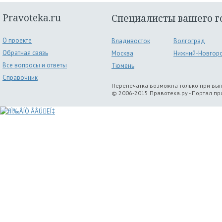
Pravoteka.ru
Специалисты вашего г
О проекте
Владивосток
Волгоград
Обратная связь
Москва
Нижний-Новгор
Все вопросы и ответы
Тюмень
Справочник
Перепечатка возможна только при вы
© 2006-2015 Правотека.ру - Портал п