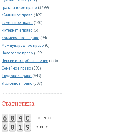
Гражданское право
(3799)
Жилищное право
(469)
Земельное право
(140)
Интернет и право
(3)
Коммерческое право
(94)
Международное право
(0)
Налоговое право
(109)
Пенсии и соцобеспечение
(226)
Семейное право
(892)
Трудовое право
(643)
Уголовное право
(297)
Статистика
6
8
4
0
ВОПРОСОВ
6
8
1
9
ОТВЕТОВ