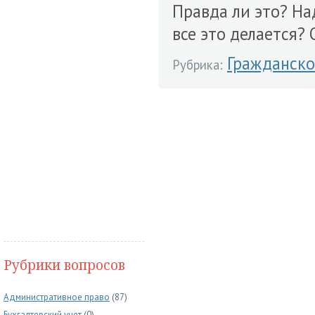
Правда ли это? На
все это делается? 
Гражданско
Рубрика:
Рубрики вопросов
Административное право
(87)
Бухгалтерский учет
(0)