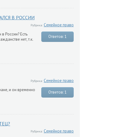
АЛСЯ В РОССИИ
Семейное право
Рубрика:
 в России? Есть
Ответов: 1
жданстве нет, т.к.
Семейное право
Рубрика:
ране, и он временно
Ответов: 1
ТЕЦ?
Семейное право
Рубрика: