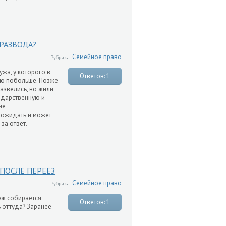
РАЗВОДА?
Семейное право
Рубрика:
ужа, у которого в
Ответов: 1
ую побольше. Позже
развелись, но жили
ь дарственную и
ие
 ожидать и может
за ответ.
 ПОСЛЕ ПЕРЕЕЗ
Семейное право
Рубрика:
уж собирается
Ответов: 1
ь оттуда? Заранее