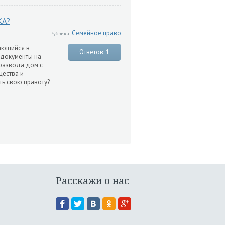
КА?
Семейное право
Рубрика:
дающийся в
Ответов: 1
 документы на
 развода дом с
щества и
ть свою правоту?
Расскажи о нас