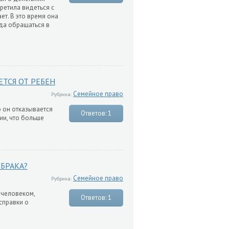
претила видеться с
ет. В это время она
уда обращаться в
ТСЯ ОТ РЕБЕН
Семейное право
Рубрика:
о он отказывается
Ответов: 1
ии, что больше
БРАКА?
Семейное право
Рубрика:
 человеком,
Ответов: 1
справки о