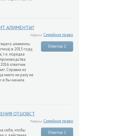
ИТ АЛИМЕНТЫ?
Семейное право
Рубрика:
тящего алименты.
Ответов: 1
тиза) в 2015 году,
 т.е. порядка
 производства
 2016 ответчик
ет. Справки из
а никто ни разу не
о я бы начала
ЛЕНИЯ ОТЦОВСТ
Семейное право
Рубрика:
на себя, чтобы
Ответов: 1
ал о действиях