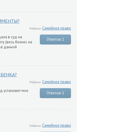
ЛИМЕНТЫ?
Семейное право
Рубрика:
ала в суд на
Ответов: 1
ту (весь бизнес на
ь в данной
ЕБЕНКА?
Семейное право
Рубрика:
уд установит мое
Ответов: 1
Семейное право
Рубрика: