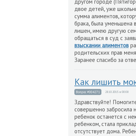
другом городе (Пятигорс
двое детей, уже школьни
сумма алиментов, котор
брака, была уменьшена в
лишен, имею другую сем
обращаться в суд с заяв
взыскании алиментов
ра
родительских прав меня
Заранее спасибо за отве
Как лишить мо
Вопрос #004271
28.10.2015 в 00:08
Здравствуйте! Помогите
совершенно забросила н
ребенок останется с не
ребенком, стала приклад
отсутствует дома. Ребен