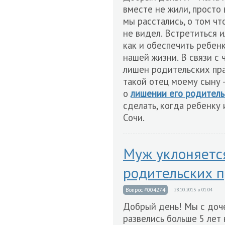
вместе не жили, просто
мы расстались, о том чт
не видел. Встретиться 
как и обеспечить ребен
нашей жизни. В связи с 
лишен родительских пра
такой отец моему сыну 
о
лишении его родитель
сделать, когда ребенку 
Сочи.
Муж уклоняется
родительских п
Вопрос #004274
28.10.2015 в 01:04
Добрый день! Мы с доч
развелись больше 5 лет 