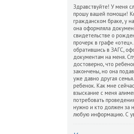
Здравствуйте! У меня с
прошу вашей помощи! К
гражданском браке, у на
она оформляла документ
свидетельстве о рождени
прочерк в графе «отец»
обратившись в ЗАГС, офо
документам на меня. Сп
достоверно, что ребено
закончены, но она подав
уже давно другая семья
ребенок. Как мне сейча
взыскание с меня алимен
потребовать проведения
нужно и кто должен за н
любую информацию. С у