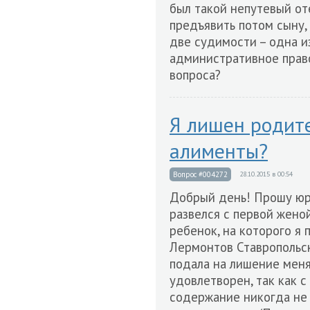
был такой непутевый от
предъявить потом сыну,
две судимости – одна из
административное прав
вопроса?
Я лишен родите
алименты?
Вопрос #004272
28.10.2015 в 00:54
Добрый день! Прошу юр
развелся с первой женой
ребенок, на которого я 
Лермонтов Ставропольск
подала на лишение меня
удовлетворен, так как с
содержание никогда не 