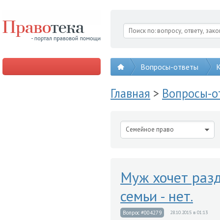
Вопросы-ответы
К
Главная
>
Вопросы-
Семейное право
Муж хочет разд
семьи - нет.
Вопрос #004279
28.10.2015 в 01:13