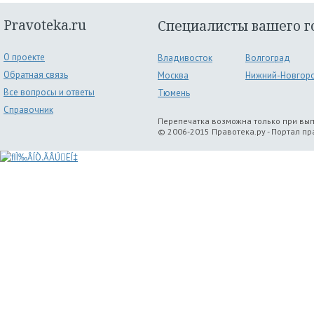
Pravoteka.ru
Специалисты вашего г
О проекте
Владивосток
Волгоград
Обратная связь
Москва
Нижний-Новгор
Все вопросы и ответы
Тюмень
Справочник
Перепечатка возможна только при вы
© 2006-2015 Правотека.ру - Портал п