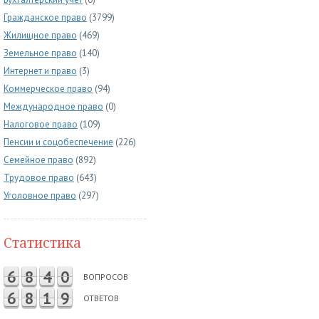
Гражданское право
(3799)
Жилищное право
(469)
Земельное право
(140)
Интернет и право
(3)
Коммерческое право
(94)
Международное право
(0)
Налоговое право
(109)
Пенсии и соцобеспечение
(226)
Семейное право
(892)
Трудовое право
(643)
Уголовное право
(297)
Статистика
6
8
4
0
ВОПРОСОВ
6
8
1
9
ОТВЕТОВ