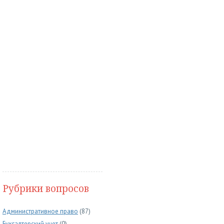
Рубрики вопросов
Административное право
(87)
Бухгалтерский учет
(0)