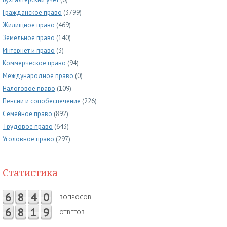
Гражданское право
(3799)
Жилищное право
(469)
Земельное право
(140)
Интернет и право
(3)
Коммерческое право
(94)
Международное право
(0)
Налоговое право
(109)
Пенсии и соцобеспечение
(226)
Семейное право
(892)
Трудовое право
(643)
Уголовное право
(297)
Статистика
6
8
4
0
ВОПРОСОВ
6
8
1
9
ОТВЕТОВ