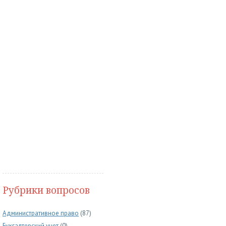
Рубрики вопросов
Административное право
(87)
Бухгалтерский учет
(0)