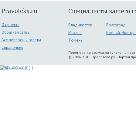
Pravoteka.ru
Специалисты вашего г
О проекте
Владивосток
Волгоград
Обратная связь
Москва
Нижний-Новгор
Все вопросы и ответы
Тюмень
Справочник
Перепечатка возможна только при вы
© 2006-2015 Правотека.ру - Портал п