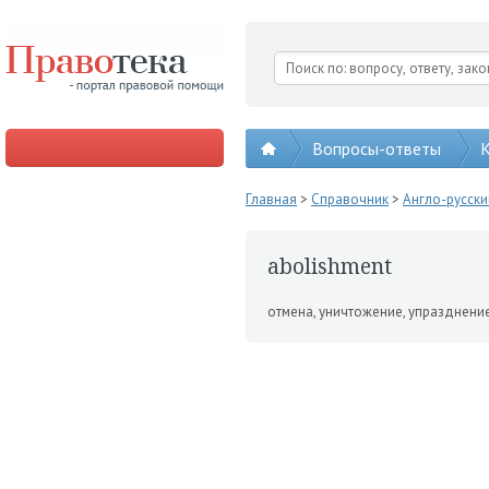
Вопросы-ответы
К
Главная
>
Справочник
>
Англо-русск
abolishment
отмена, уничтожение, уп­разднение