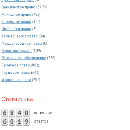
Гражданское право
(3799)
Жилищное право
(469)
Земельное право
(140)
Интернет и право
(3)
Коммерческое право
(94)
Международное право
(0)
Налоговое право
(109)
Пенсии и соцобеспечение
(226)
Семейное право
(892)
Трудовое право
(643)
Уголовное право
(297)
Статистика
6
8
4
0
ВОПРОСОВ
6
8
1
9
ОТВЕТОВ