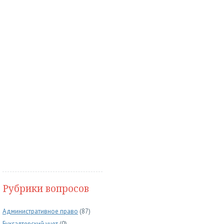
Рубрики вопросов
Административное право
(87)
Бухгалтерский учет
(0)