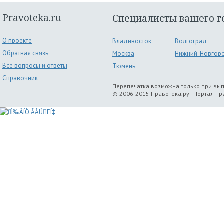
Pravoteka.ru
Специалисты вашего г
О проекте
Владивосток
Волгоград
Обратная связь
Москва
Нижний-Новгор
Все вопросы и ответы
Тюмень
Справочник
Перепечатка возможна только при вы
© 2006-2015 Правотека.ру - Портал п