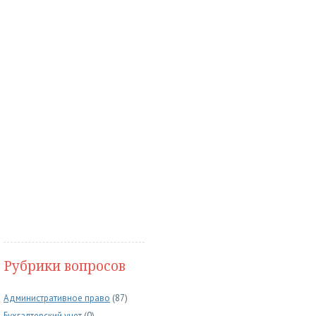
Рубрики вопросов
Административное право
(87)
Бухгалтерский учет
(0)