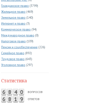
Гражданское право
(3799)
Жилищное право
(469)
Земельное право
(140)
Интернет и право
(3)
Коммерческое право
(94)
Международное право
(0)
Налоговое право
(109)
Пенсии и соцобеспечение
(226)
Семейное право
(892)
Трудовое право
(643)
Уголовное право
(297)
Статистика
6
8
4
0
ВОПРОСОВ
6
8
1
9
ОТВЕТОВ