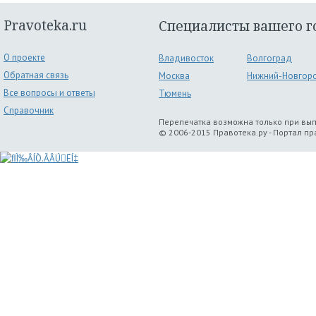
Pravoteka.ru
Специалисты вашего г
О проекте
Владивосток
Волгоград
Обратная связь
Москва
Нижний-Новгор
Все вопросы и ответы
Тюмень
Справочник
Перепечатка возможна только при вы
© 2006-2015 Правотека.ру - Портал п