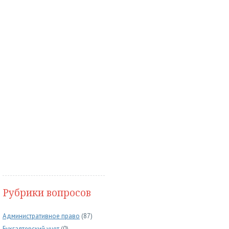
Рубрики вопросов
Административное право
(87)
Бухгалтерский учет
(0)