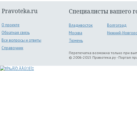
Pravoteka.ru
Специалисты вашего г
О проекте
Владивосток
Волгоград
Обратная связь
Москва
Нижний-Новгор
Все вопросы и ответы
Тюмень
Справочник
Перепечатка возможна только при вы
© 2006-2015 Правотека.ру - Портал п