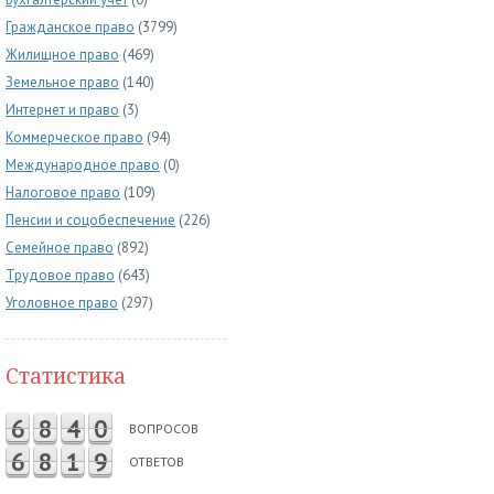
Гражданское право
(3799)
Жилищное право
(469)
Земельное право
(140)
Интернет и право
(3)
Коммерческое право
(94)
Международное право
(0)
Налоговое право
(109)
Пенсии и соцобеспечение
(226)
Семейное право
(892)
Трудовое право
(643)
Уголовное право
(297)
Статистика
6
8
4
0
ВОПРОСОВ
6
8
1
9
ОТВЕТОВ