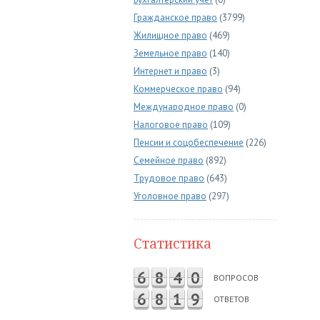
Гражданское право
(3799)
Жилищное право
(469)
Земельное право
(140)
Интернет и право
(3)
Коммерческое право
(94)
Международное право
(0)
Налоговое право
(109)
Пенсии и соцобеспечение
(226)
Семейное право
(892)
Трудовое право
(643)
Уголовное право
(297)
Статистика
6
8
4
0
ВОПРОСОВ
6
8
1
9
ОТВЕТОВ