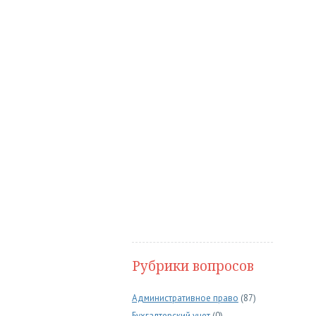
Рубрики вопросов
Административное право
(87)
Бухгалтерский учет
(0)