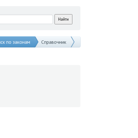
ск по законам
Справочник