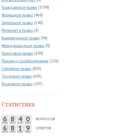
Гражданское право
(3799)
Жилищное право
(469)
Земельное право
(140)
Интернет и право
(3)
Коммерческое право
(94)
Международное право
(0)
Налоговое право
(109)
Пенсии и соцобеспечение
(226)
Семейное право
(892)
Трудовое право
(643)
Уголовное право
(297)
Статистика
6
8
4
0
ВОПРОСОВ
6
8
1
9
ОТВЕТОВ