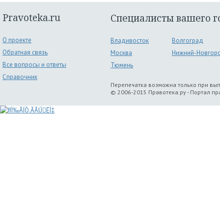
Pravoteka.ru
Специалисты вашего г
О проекте
Владивосток
Волгоград
Обратная связь
Москва
Нижний-Новгор
Все вопросы и ответы
Тюмень
Справочник
Перепечатка возможна только при вы
© 2006-2015 Правотека.ру - Портал п