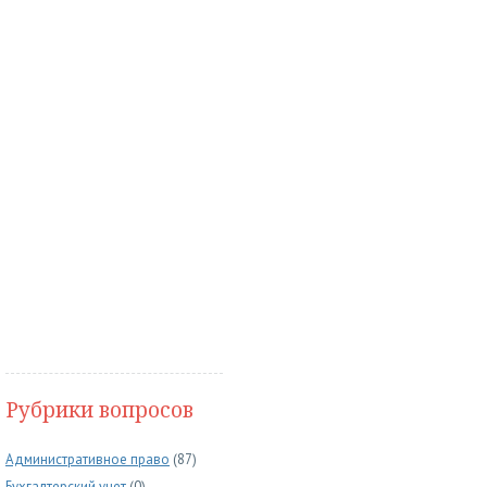
Рубрики вопросов
Административное право
(87)
Бухгалтерский учет
(0)