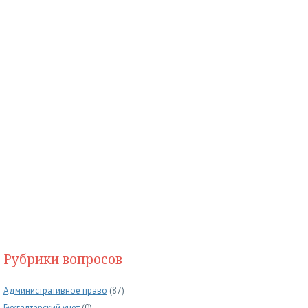
Рубрики вопросов
Административное право
(87)
Бухгалтерский учет
(0)