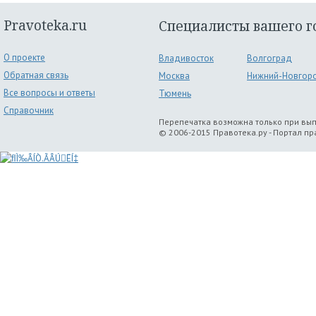
Pravoteka.ru
Специалисты вашего г
О проекте
Владивосток
Волгоград
Обратная связь
Москва
Нижний-Новгор
Все вопросы и ответы
Тюмень
Справочник
Перепечатка возможна только при вы
© 2006-2015 Правотека.ру - Портал п