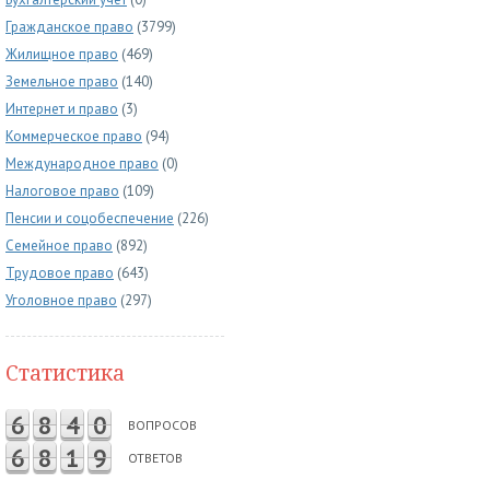
Гражданское право
(3799)
Жилищное право
(469)
Земельное право
(140)
Интернет и право
(3)
Коммерческое право
(94)
Международное право
(0)
Налоговое право
(109)
Пенсии и соцобеспечение
(226)
Семейное право
(892)
Трудовое право
(643)
Уголовное право
(297)
Статистика
6
8
4
0
ВОПРОСОВ
6
8
1
9
ОТВЕТОВ