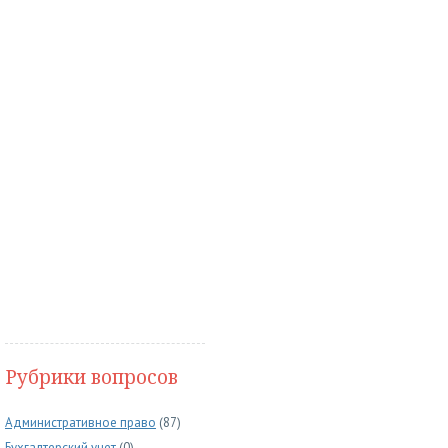
Рубрики вопросов
Административное право
(87)
Бухгалтерский учет
(0)