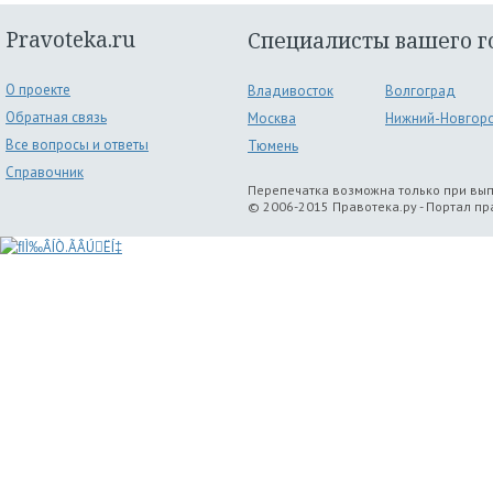
Pravoteka.ru
Специалисты вашего г
О проекте
Владивосток
Волгоград
Обратная связь
Москва
Нижний-Новгор
Все вопросы и ответы
Тюмень
Справочник
Перепечатка возможна только при вы
© 2006-2015 Правотека.ру - Портал п