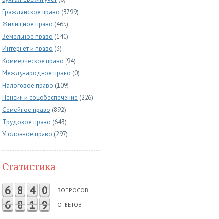
Гражданское право
(3799)
Жилищное право
(469)
Земельное право
(140)
Интернет и право
(3)
Коммерческое право
(94)
Международное право
(0)
Налоговое право
(109)
Пенсии и соцобеспечение
(226)
Семейное право
(892)
Трудовое право
(643)
Уголовное право
(297)
Статистика
6
8
4
0
ВОПРОСОВ
6
8
1
9
ОТВЕТОВ